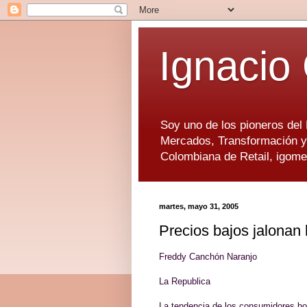
Ignacio
Soy uno de los pioneros del
Mercados, Transformación y 
Colombiana de Retail, igom
martes, mayo 31, 2005
Precios bajos jalonan 
Freddy Canchón Naranjo
La Republica
La tendencia de los consumidores ho