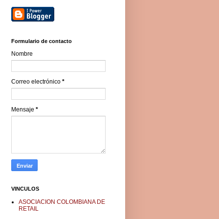
Formulario de contacto
Nombre
Correo electrónico
*
Mensaje
*
VINCULOS
ASOCIACION COLOMBIANA DE
RETAIL